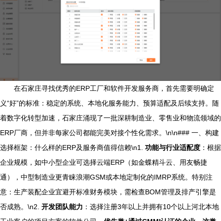
在石家庄寻找优秀的ERP工厂和软件开发服务商，首先需要明确定
义“好”的标准：稳定的系统、本地化服务能力、预算适配及后续支持。随
着数字化转型加速，石家庄涌现了一批深耕制造业、零售业和物流领域的
ERP厂商，但并非每家公司都能完美对接个性化需求。\n\n### 一、构建
选择框架：什么样的ERP及服务商值得信赖\n1.
功能与行业适配度
：根据
企业规模，如中小型企业可选择云端ERP（如金蝶精斗云、用友畅捷
通），中型制造业更青睐浪潮GSM或本地定制化的IMRP系统。特别注
意：生产装配企业宜避开标准财务模块，需检查BOM管理及排产引擎是
否成熟。\n2.
开发团队能力
：选择注册3年以上并拥有10个以上河北本地