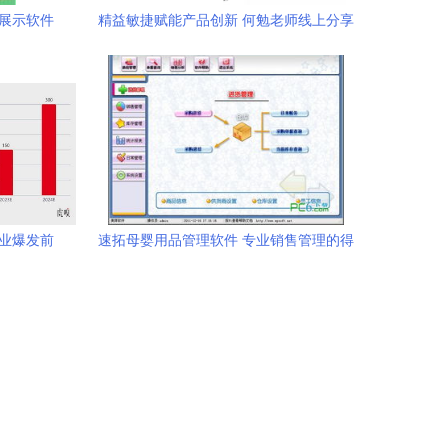
观展示软件
精益敏捷赋能产品创新 何勉老师线上分享
实录与MSUP专业服务全景
行业爆发前
速拓母婴用品管理软件 专业销售管理的得
力助手