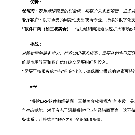
优势
：
经销商
：获得持续稳定的现金流，与客户关系更紧密，业务
餐厅客户
：以可承受的周期性支出获得专业、持续的数字化
*
软件厂商（如三餐美食）
：借助经销商渠道快速扩大市场份
挑战
：
对经销商的服务能力、行业知识要求极高，需要从销售型团
前期市场教育和客户信任建立需要时间和投入。
* 需要平衡服务成本与“租金”收入，确保商业模式的健康可持
###
“餐饮ERP软件做经销商，三餐美食收租概念”的本质
向生态赋能。对于有志于深耕餐饮行业的经销商而言，这不
务体系，让持续的“服务之租”变得物超所值。