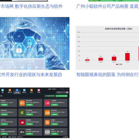
市场网 数字化供应新生态与软件
广州小聪软件公司产品相册 直
开发驱动
销售实力与解决方案
软件开发行业的现状与未来发展趋
智能眼镜鼻祖的陨落 为何倒在
势
夜？