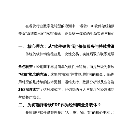
在餐饮行业数字化转型的浪潮中，“餐饮ERP软件做经
美食”系统提出的“收租”概念，正是这一模式的生动实践与核
一、 核心理念：从“软件销售”到“价值服务与持续共赢
传统的软件销售往往是一次性交易，实施后双方联系减弱。
角色转变
：经销商不再是简单的软件推销员，而是升级为餐
“收租”概念的内涵
：这里的“收租”并非物理空间的租金，而
用对应的是持续的技术更新、运维支持、数据分析以及业务
利益深度绑定
：这种模式下，经销商的收入与餐厅的经营成
帮助餐厅成长。
二、 为何选择餐饮ERP作为经销商业务载体？
餐饮ERP软件是管理餐厅“人、财、物、客”的核心中枢