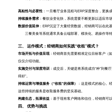
高粘性与必要性
：一旦餐厅业务流程与ERP深度整合，更换
持续服务需求
：餐饮业变化快，系统需要不断更新以适应市
数据价值延伸
：ERP沉淀了大量经营数据，经销商可以在此
三餐美食等系统通常具备云端部署、模块化、易操作等
三、 运作模式：经销商如何实践“收租”模式？
市场开拓与价值呈现
：经销商首先需要精准定位目标客户（如
仅仅介绍功能。
实施交付与深度培训
：成交后，关键是将系统成功“种”到餐
得好”。
持续运营与增值服务（“收租”的保障）
：这是模式的核心。
这些持续的服务是收取服务费的坚实基础。
构建生态，拓展收益
：基于现有客户网络和信任，经销商可以
四、 优势与挑战