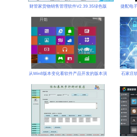
财管家货物销售管理软件V2.39.35绿色版
捷配电子
轻量高效的企业销售管理利器
从Win8版本变化看软件产品开发的版本演
石家庄
变与销售逻辑