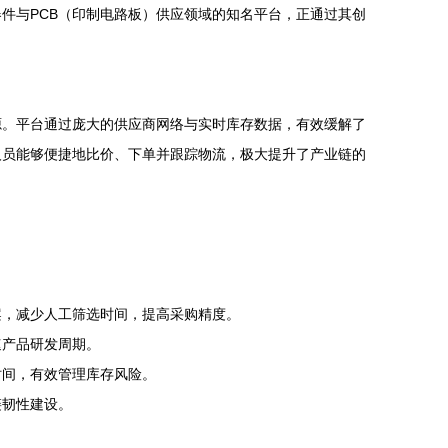
件与PCB（印制电路板）供应领域的知名平台，正通过其创
源。平台通过庞大的供应商网络与实时库存数据，有效缓解了
人员能够便捷地比价、下单并跟踪物流，极大提升了产业链的
案，减少人工筛选时间，提高采购精度。
速产品研发周期。
时间，有效管理库存风险。
链韧性建设。