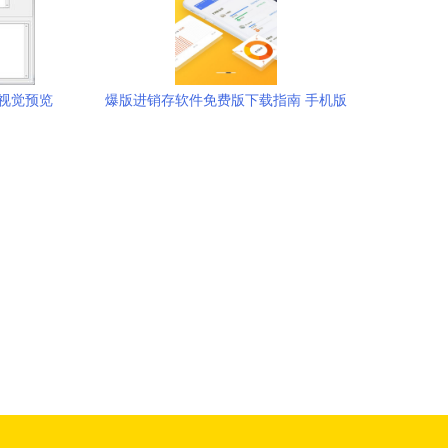
视觉预览
爆版进销存软件免费版下载指南 手机版
v4.14.1与IT168下载站解析