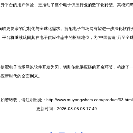
自身平台的用户体验，更推动了整个电子供应行业的数字化转型。其模式
面临更复杂的定制化与全球化需求。捷配电子市场网有望进一步深化软件
，平台将继续巩固其在电子供应生态中的枢纽地位，为“中国智造”乃至全
。捷配电子市场网以软件开发为刃，切割传统供应链的冗余环节，构建了
供应新时代的全面到来。
如若转载，请注明出处：http://www.muyangwhcm.com/product/63.html
更新时间：2026-08-05 08:17:49