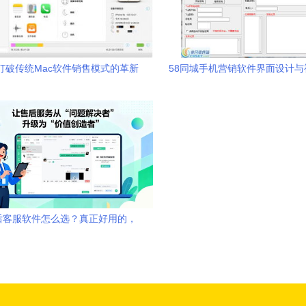
pp 打破传统Mac软件销售模式的革新
58同城手机营销软件界面设计与
者
解析
后客服软件怎么选？真正好用的，
都躲不开这3个隐形标准